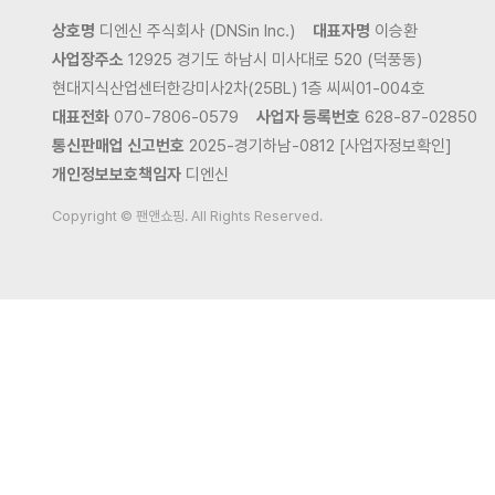
상호명
디엔신 주식회사 (DNSin Inc.)
대표자명
이승환
사업장주소
12925 경기도 하남시 미사대로 520 (덕풍동)
현대지식산업센터한강미사2차(25BL) 1층 씨씨01-004호
대표전화
070-7806-0579
사업자 등록번호
628-87-02850
통신판매업 신고번호
2025-경기하남-0812 [사업자정보확인]
개인정보보호책임자
디엔신
Copyright © 팬앤쇼핑. All Rights Reserved.